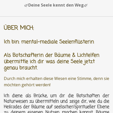
🌿
Deine Seele kennt den Weg
🌿
ÜBER MICH:
Ich bin:
mental-mediale Seelenflüsterin
Als Botschafterin der Bäume & Lichtelfen
übermittle ich dir was deine Seele jetzt
genau braucht.
Durch mich erhalten diese Wesen eine Stimme, denn sie
möchten gehört werden!
Ich diene als Brücke, um dir die Botschaften der
Naturwesen zu übermitteln und zeige dir, wie du die
Heilcodes der Bäume auf seelischer/spiritueller Ebene
zu deinem eigenen Nutzen machen kannst. Bäume