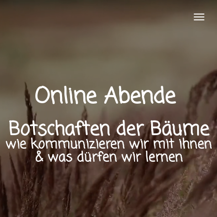
Zum
Hauptinhalt
springen
Online Abende
Botschaften der Bäume
wie kommunizieren wir mit ihnen
& was dürfen wir lernen