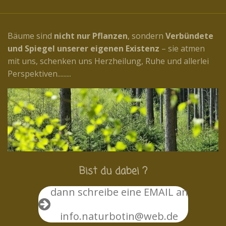
Bäume sind
nicht nur Pflanzen
, sondern
Verbündete
und Spiegel unserer eigenen Existenz
– sie atmen
mit uns, schenken uns Herzheilung, Ruhe und allerlei
Perspektiven.........
Bist du dabei ?
dann schreibe eine EMAIL an
info.naturbotin@web.de