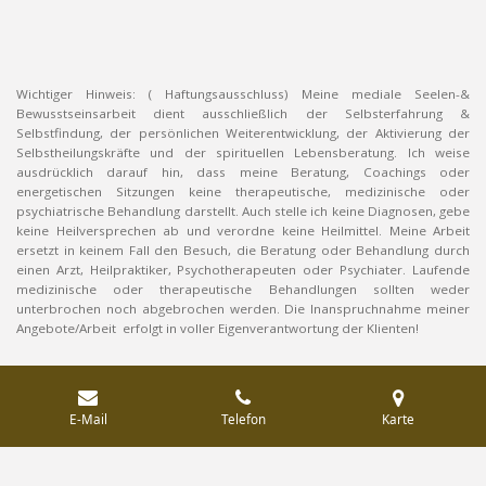
Wichtiger Hinweis: ( Haftungsausschluss) Meine mediale Seelen-&
Bewusstseinsarbeit dient ausschließlich der Selbsterfahrung &
Selbstfindung, der persönlichen Weiterentwicklung, der Aktivierung der
Selbstheilungskräfte und der spirituellen Lebensberatung. Ich weise
ausdrücklich darauf hin, dass meine Beratung, Coachings oder
energetischen Sitzungen keine therapeutische, medizinische oder
psychiatrische Behandlung darstellt. Auch stelle ich keine Diagnosen, gebe
keine Heilversprechen ab und verordne keine Heilmittel. Meine Arbeit
ersetzt in keinem Fall den Besuch, die Beratung oder Behandlung durch
einen Arzt, Heilpraktiker, Psychotherapeuten oder Psychiater. Laufende
medizinische oder therapeutische Behandlungen sollten weder
unterbrochen noch abgebrochen werden. Die Inanspruchnahme meiner
Angebote/Arbeit erfolgt in voller Eigenverantwortung der Klienten!
E-Mail
Telefon
Karte
© 2026
Naturbotin