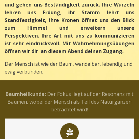
und geben uns Beständigkeit zurück. Ihre Wurzeln
lehren uns Erdung, ihr Stamm lehrt uns
Standfestigkeit, ihre Kronen öffnet uns den Blick
zum Himmel und erweitern unsere
Perspektiven. Ihre Art mit uns zu kommunizieren
ist sehr eindrucksvoll. Mit Wahrnehmungsübungen
öffnen wir dir an diesem Abend deinen Zugang.
Der Mensch ist wie der Baum, wandelbar, lebendig und
ewig verbunden.
Baumheilkunde:
Der Fokus liegt auf der Resonanz mit
Bäumen, wobei der Mensch als Teil des Naturganzen
betrachtet wird!