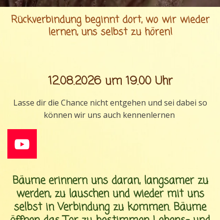
Rückverbindung beginnt dort, wo wir wieder
lernen, uns selbst zu hören!
12.08.2026 um 19.00 Uhr
Lasse dir die Chance nicht entgehen und sei dabei so
können wir uns auch kennenlernen
Y
o
u
Bäume erinnern uns daran, langsamer zu
T
werden, zu lauschen und wieder mit uns
u
selbst in Verbindung zu kommen. Bäume
b