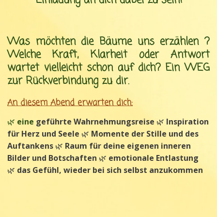
Einladung an dich dabei zu sein!
Was möchten die Bäume uns erzählen ?
Welche Kraft, Klarheit oder Antwort
wartet vielleicht schon auf dich? Ein WEG
zur Rückverbindung zu dir.
An diesem Abend erwarten dich:
🌿
eine
geführte Wahrnehmungsreise
🌿
Inspiration
für Herz und Seele
🌿
Momente der Stille und des
Auftankens
🌿
Raum für deine eigenen inneren
Bilder und Botschaften
🌿
emotionale Entlastung
🌿
das Gefühl, wieder bei sich selbst anzukommen