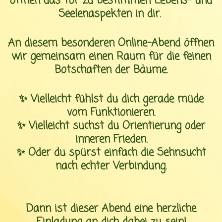
öffnen das Tor zu bestimmen Lebens- und
e
Seelenaspekten in dir.
An diesem besonderen Online-Abend öffnen
wir gemeinsam einen Raum für die feinen
Botschaften der Bäume.
✨ Vielleicht fühlst du dich gerade müde
vom Funktionieren.
✨ Vielleicht suchst du Orientierung oder
inneren Frieden.
✨ Oder du spürst einfach die Sehnsucht
nach echter Verbindung.
Dann ist dieser Abend eine herzliche