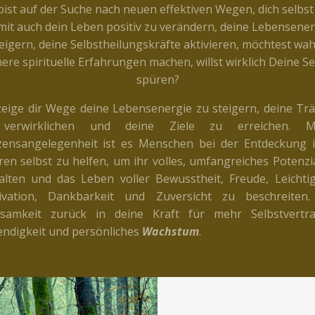
bist auf der Suche nach neuen effektiven Wegen, dich selbst
mit auch dein Leben positiv zu verändern, deine Lebensener
eigern, deine Selbstheilungskräfte aktivieren, möchtest wa
nere spirituelle Erfahrungen machen, willst wirklich Deine Se
spüren?
zeige dir Wege deine Lebensenergie zu steigern, deine T
verwirklichen und deine Ziele zu erreichen. M
zensangelegenheit ist es Menschen bei der Entdeckung i
en selbst zu helfen, um ihr volles, umfangreiches Potenzi
falten und das Leben
voller Bewusstheit, Freude, Leichtig
ivation, Dankbarkeit und Zuversicht zu beschreiten
tsamkeit zurück in deine Kraft für mehr Selbstvertra
ndigkeit und persönliches
Wachstum
.