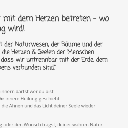
ur mit dem Herzen betreten - wo
ng wird!
cht der Naturwesen, der Bäume und der
n die Herzen & Seelen der Menschen
, dass wir untrennbar mit der Erde, dem
ens verbunden sind.“
rinnern darfst wer du bist
hr
innere Heilung geschieht
, die Ahnen und das Licht deiner Seele wieder
ng oder den Wunsch trägst, deiner wahren Natur