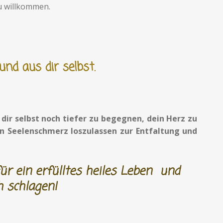
u willkommen.
 und aus dir selbst.
n dir selbst noch tiefer zu begegnen, dein Herz zu
nen Seelenschmerz loszulassen zur Entfaltung und
für ein erfülltes heiles Leben und
h schlagen!