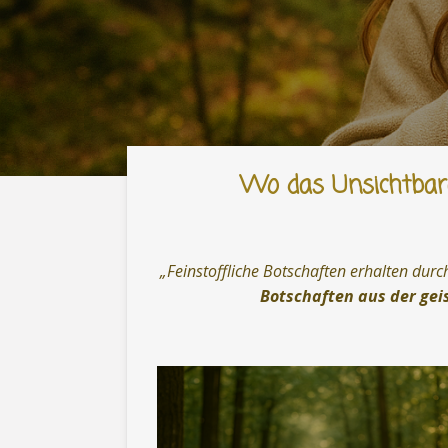
Wo das Unsichtbare 
„
Feinstoffliche Botschaften erhalten dur
Botschaften aus der geis