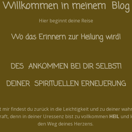
Willkommen in meinem Blog
Hier beginnt deine Reise
Wo das Erinnern zur Heilung wird!
DES ANKOMMEN BEI DIR SELBST!
DEINER SPIRITUELLEN ERNEUERUNG
t mir findest du zurück in die Leichtigkeit und zu deiner wah
raft, denn in deiner Uressenz bist zu vollkommen
HEIL
und l
den Weg deines Herzens.