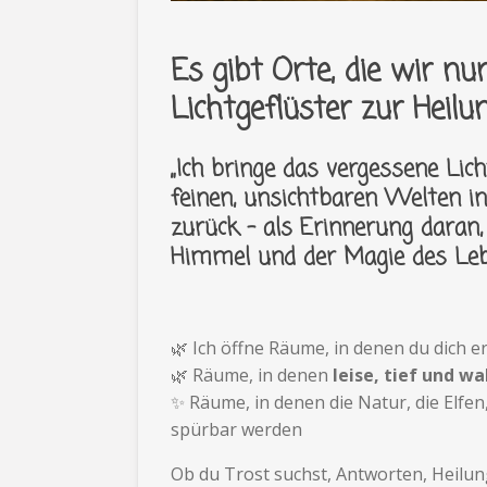
Es gibt Orte, die wir n
Lichtgeflüster zur Heilu
„Ich bringe das vergessene Li
feinen, unsichtbaren Welten i
zurück – als Erinnerung daran
Himmel und der Magie des Leb
🌿 Ich öffne Räume, in denen du dich e
🌿 Räume, in denen
leise, tief und wa
✨ Räume, in denen die Natur, die Elfen
spürbar werden
Ob du Trost suchst, Antworten, Heilu