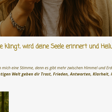
klingt, wird deine Seele erinnert und He
ch mich eine Stimme, denn e
s gibt mehr zwischen Himmel und E
tigen Welt geben dir Trost, Frieden, Antworten, Klarheit, 