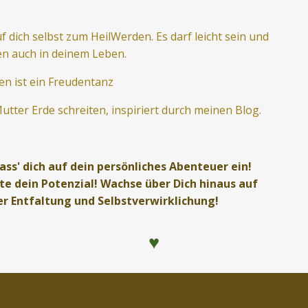
f dich selbst zum HeilWerden. Es darf leicht sein und
en auch in deinem Leben.
en ist ein Freudentanz
Mutter Erde schreiten, inspiriert durch meinen Blog.
s' dich auf dein persönliches Abenteuer ein!
te dein Potenzial! Wachse über Dich hinaus auf
r Entfaltung und Selbstverwirklichung!
♥